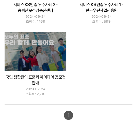
서비스 KS인증 우수사례 2 -
서비스 KS인증 우수사례 1 -
송파산모건강증진센터
한국우편사업진흥원
2024-09-24
2024-09-24
조회수 : 1,169
조회수 : 899
국민 생활편의 표준화 아이디어 공모전
안내
2023-07-24
조회수 : 2,210
1