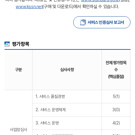
www.kssn.net
(구매 및 다운로드)에서 확인하실 수 있습니다.
서비스 인증심사 보고서
평가항목
전체 평가항목
구분
심사사항
수
(핵심품질)
1. 서비스 품질경영
5(1)
2. 서비스 운영체계
3(0)
3. 서비스 운영
4(2)
사업장심사