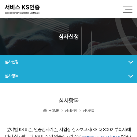
심사신청
심사신청
심사항목
심사항목
HOME
심사신청
심사항목
분야별 KS표준, 인증심사기준, 사업장 심사보고서(KS Q 8002 부속서)에
따라 심사합니다.
KS표준 및 인증심사기준은
www.standard.go.kr
(열람),